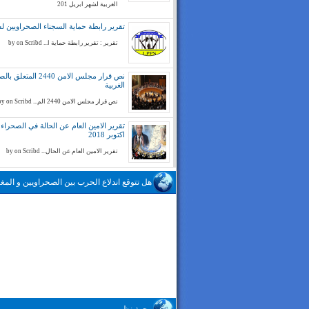
الغربية لشهر ابريل 201
تقرير رابطة حماية السجناء الصحراويين لسنة 
تقرير : تقرير رابطة حماية ا... by on Scribd
نص قرار مجلس الامن 2440 المتع
الغربية
نص قرار مجلس الامن 2440 الم... by on Scribd
تقرير الامين العام عن الحالة في الصحراء ا
اكتوبر 2018
تقرير الامين العام عن الحال... by on Scribd
هل تتوقع اندلاع الحرب بين الصحراويين و المغا