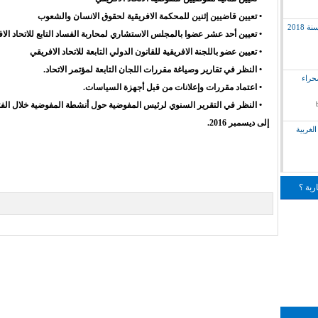
• تعيين قاضيين إثنين للمحكمة الافريقية لحقوق الانسان والشعوب
2018
• تعيين أحد عشر عضوا بالمجلس الاستشاري لمحاربة الفساد التابع للاتحاد الا
• تعيين عضو باللجنة الافريقية للقانون الدولي التابعة للاتحاد الافريقي
• النظر في تقارير وصياغة مقررات اللجان التابعة لمؤتمر الاتحاد.
لق بالصحراء
• اعتماد مقررات وإعلانات من قبل أجهزة السياسات.
• النظر في التقرير السنوي لرئيس المفوضية حول أنشطة المفوضية خلال الفتر
إلى ديسمبر 2016.
لغربية
ربة ؟