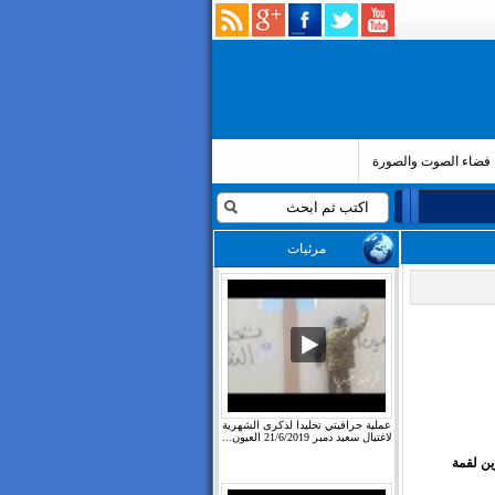
فضاء الصوت والصورة
مرئيات
عملية جرافيتي تخليدا لذكرى الشهرية
لاغتيال سعيد دمبر 21/6/2019 العيون...
رين لقمة