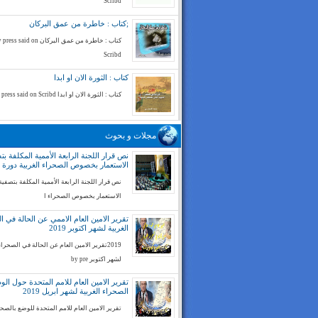
Scribd
;كتاب : خاطرة من عمق البركان
كتاب : خاطرة من عمق البركان ess said on
Scribd
كتاب : الثورة الان او ابدا
كتاب : الثورة الان او ابدا by press said on Scribd
مجلات و بحوث
نص قرار اللجنة الرابعة الأممية المكلفة بت
الاستعمار بخصوص الصحراء الغربية دورة 74
نص قرار اللجنة الرابعة الأممية المكلفة بتصفية
الاستعمار بخصوص الصحراء ا
تقرير الامين العام الاممي عن الحالة في ا
الغربية لشهر اكتوبر 2019
2019تقرير الامين العام عن الحالة في الصحراء
لشهر اكتوبر by pre
تقرير الامين العام للامم المتحدة حول ال
الصحراء الغربية لشهر ابريل 2019
تقرير الامين العام للامم المتحدة للوضع بالصح