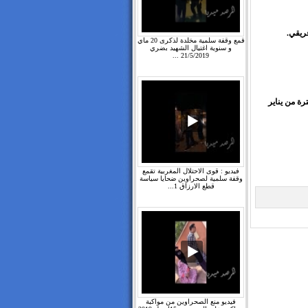
فريقي.
قمع وقفة سلمية مخلدة لذكرى 20 ماي
و سنوية اغتيال الشهيد بضري
21/5/2019 ...
ة من يناير
فيديو : قوى الاحتلال المغربية تقمع
وقفة سلمية لصحراوين ضحايا سياسة
قطع الارزاق 1...
فيديو منع الصحراوين من مواكبة