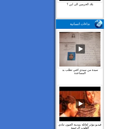
بلاد الحرمين الى اين ؟
نداءات انسانية
سيدة من سيدي افني تطلب يد
المساعدة
فيديو مؤثر لعائلة بمدينة العيون تنادي
القلوب الرحيمة