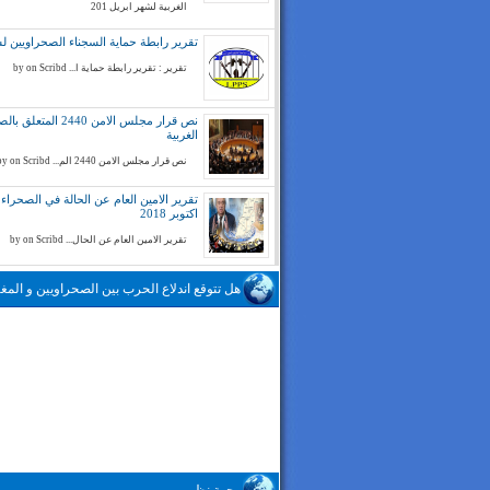
الغربية لشهر ابريل 201
تقرير رابطة حماية السجناء الصحراويين لسنة 
تقرير : تقرير رابطة حماية ا... by on Scribd
نص قرار مجلس الامن 2440 المتع
الغربية
نص قرار مجلس الامن 2440 الم... by on Scribd
تقرير الامين العام عن الحالة في الصحراء ا
اكتوبر 2018
تقرير الامين العام عن الحال... by on Scribd
هل تتوقع اندلاع الحرب بين الصحراويين و المغا