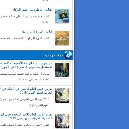
Scribd
;كتاب : خاطرة من عمق البركان
كتاب : خاطرة من عمق البركان ess said on
Scribd
كتاب : الثورة الان او ابدا
كتاب : الثورة الان او ابدا by press said on Scribd
مجلات و بحوث
نص قرار اللجنة الرابعة الأممية المكلفة بت
الاستعمار بخصوص الصحراء الغربية دورة 74
نص قرار اللجنة الرابعة الأممية المكلفة بتصفية
الاستعمار بخصوص الصحراء ا
تقرير الامين العام الاممي عن الحالة في ا
الغربية لشهر اكتوبر 2019
2019تقرير الامين العام عن الحالة في الصحراء
لشهر اكتوبر by pre
تقرير الامين العام للامم المتحدة حول ال
الصحراء الغربية لشهر ابريل 2019
تقرير الامين العام للامم المتحدة للوضع بالصح