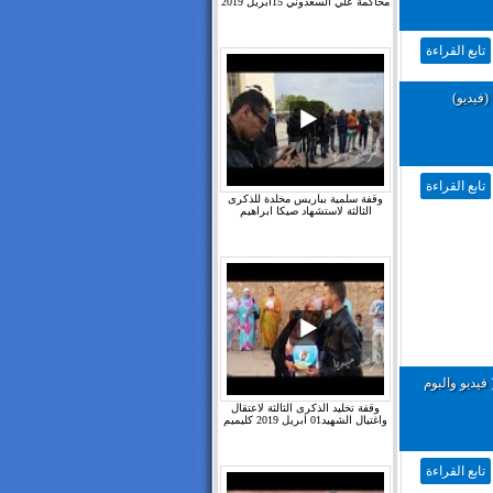
محاكمة علي السعدوني 15ابريل 2019
تابع القراءة
فيديو)
تابع القراءة
وقفة سلمية بباريس مخلدة للذكرى
الثالثة لاستشهاد صيكا ابراهيم
فيديو والبوم
وقفة تخليد الذكرى الثالثة لاعتقال
واغتيال الشهيد01 ابريل 2019 كليميم
تابع القراءة