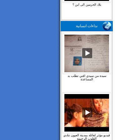
بلاد الحرمين الى اين ؟
نداءات انسانية
سيدة من سيدي افني تطلب يد
المساعدة
فيديو مؤثر لعائلة بمدينة العيون تنادي
القلوب الرحيمة