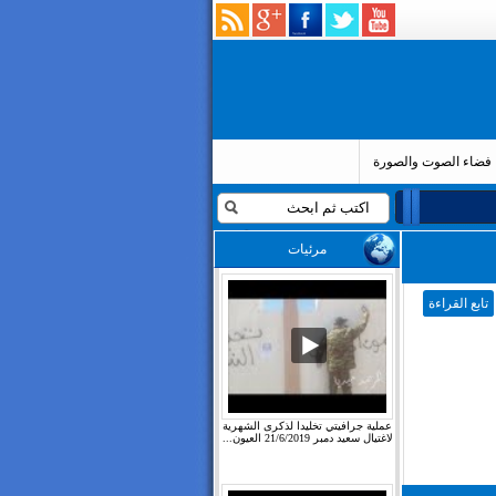
فضاء الصوت والصورة
مرئيات
تابع القراءة
عملية جرافيتي تخليدا لذكرى الشهرية
لاغتيال سعيد دمبر 21/6/2019 العيون...