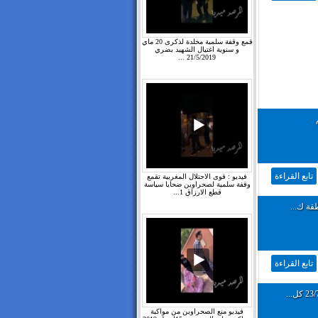
قمع وقفة سلمية مخلدة لذكرى 20 ماي
و سنوية اغتيال الشهيد بضري
21/5/2019 ...
تابع القراءة
فيديو : قوى الاحتلال المغربية تقمع
وقفة سلمية لصحراوين ضحايا سياسة
قطع الارزاق 1...
قة ك...
تابع القراءة
فيديو منع الصحراوين من مواكبة