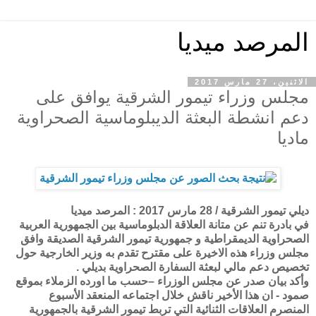
المرصد ميديا
الاثنين، 27 مارس 2017
مجلس وزراء تيمور الشرقية يوافق على
دعم انشطة البعثة الديبلوماسية الصحراوية
ماديا
ديلي تيمور الشرقية / 28 مارس 2017 : المرصد ميديا
في بادرة تنم عن متانة العلاقة الدبلوماسية بين الجمهورية العربية
الصحراوية الديمقراطية و جمهورية تيمور الشرقية الصديقة وافق
مجلس وزراء هذه الاخيرة على مقترح تقدم به وزير الخارجية حول
تخصيص دعم مالي لبعثة السفارة الصحراوية بديلي .
وأكد بيان صدر عن مجلس الوزراء –حسب ما اورده الزملاء بموقع
صمود - ان هذا الأخير ناقش خلال اجتماعه المنعقد الأسبوع
المنصرم العلاقات الثنائية التي تربط تيمور الشرقية بالجمهورية