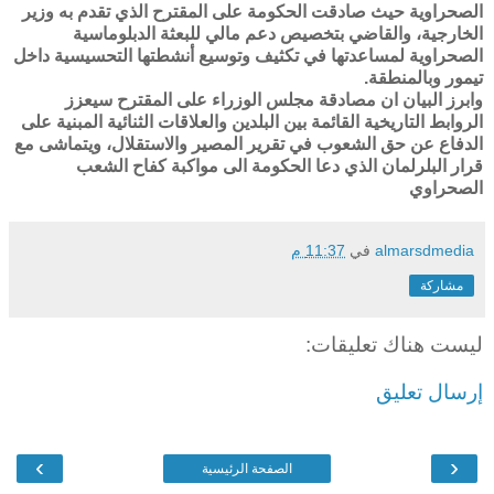
الصحراوية حيث صادقت الحكومة على المقترح الذي تقدم به وزير
الخارجية، والقاضي بتخصيص دعم مالي للبعثة الدبلوماسية
الصحراوية لمساعدتها في تكثيف وتوسيع أنشطتها التحسيسية داخل
تيمور وبالمنطقة.
وابرز البيان ان مصادقة مجلس الوزراء على المقترح سيعزز
الروابط التاريخية القائمة بين البلدين والعلاقات الثنائية المبنية على
الدفاع عن حق الشعوب في تقرير المصير والاستقلال، ويتماشى مع
قرار البلرلمان الذي دعا الحكومة الى مواكبة كفاح الشعب
الصحراوي
almarsdmedia
في
11:37 م
مشاركة
ليست هناك تعليقات:
إرسال تعليق
›
‹
الصفحة الرئيسية