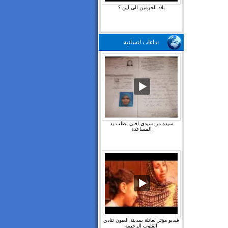
بلاد الحرمين الى اين ؟
نداءات انسانية
سيدة من سيدي افني تطلب يد
المساعدة
فيديو مؤثر لعائلة بمدينة العيون تنادي
القلوب الرحيمة