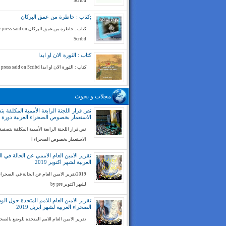
Scribd
;كتاب : خاطرة من عمق البركان
كتاب : خاطرة من عمق البركان ess said on
Scribd
كتاب : الثورة الان او ابدا
كتاب : الثورة الان او ابدا by press said on Scribd
مجلات و بحوث
نص قرار اللجنة الرابعة الأممية المكلفة بت
الاستعمار بخصوص الصحراء الغربية دورة 74
نص قرار اللجنة الرابعة الأممية المكلفة بتصفية
الاستعمار بخصوص الصحراء ا
تقرير الامين العام الاممي عن الحالة في ا
الغربية لشهر اكتوبر 2019
2019تقرير الامين العام عن الحالة في الصحراء
لشهر اكتوبر by pre
تقرير الامين العام للامم المتحدة حول ال
الصحراء الغربية لشهر ابريل 2019
تقرير الامين العام للامم المتحدة للوضع بالصح