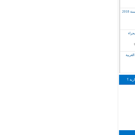
2018
لق بالصحراء
لغربية
ربة ؟