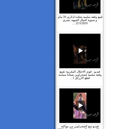
قمع وقفة سلمية مخلدة لذكرى 20 ماي
و سنوية اغتيال الشهيد بضري
21/5/2019 ...
فيديو : قوى الاحتلال المغربية تقمع
وقفة سلمية لصحراوين ضحايا سياسة
قطع الارزاق 1...
فيديو منع الصحراوين من مواكبة