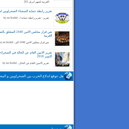
الغربية لشهر ابريل 201
تقرير رابطة حماية السجناء الصحراويين لسنة 
تقرير : تقرير رابطة حماية ا... by on Scribd
نص قرار مجلس الامن 2440 المتع
الغربية
نص قرار مجلس الامن 2440 الم... by on Scribd
تقرير الامين العام عن الحالة في الصحراء ا
اكتوبر 2018
تقرير الامين العام عن الحال... by on Scribd
هل تتوقع اندلاع الحرب بين الصحراويين و المغا