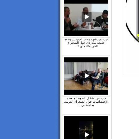
جزء من شهادةعمر لعويسيد بندوة
جامعة بيكاردي حول الصحراء
الغربية28 ماي 2...
جزء من اشغال الندوة المتعددة
الإختصاصات حول الصحراء الغربية،
بجامعة بي...