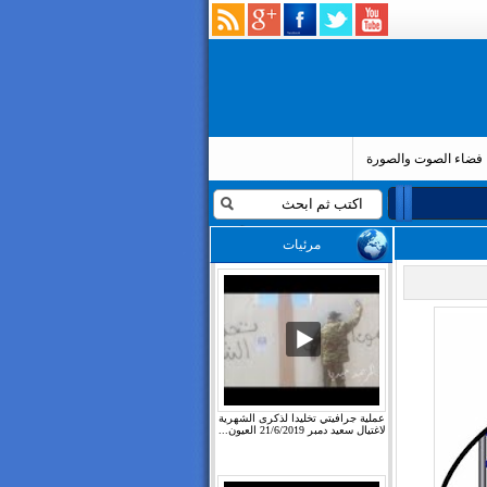
فضاء الصوت والصورة
مرئيات
عملية جرافيتي تخليدا لذكرى الشهرية
لاغتيال سعيد دمبر 21/6/2019 العيون...