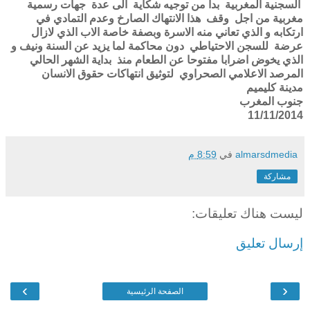
السجنية المغربية بدا من توجيه شكاية الى عدة جهات رسمية
مغربية من اجل وقف هذا الانتهاك الصارخ وعدم التمادي في
ارتكابه و الذي تعاني منه الاسرة وبصفة خاصة الاب الذي لازال
عرضة للسجن الاحتياطي دون محاكمة لما يزيد عن السنة ونيف و
الذي يخوض اضرابا مفتوحا عن الطعام منذ بداية الشهر الحالي
المرصد الاعلامي الصحراوي لتوثيق انتهاكات حقوق الانسان
مدينة كليميم
جنوب المغرب
11/11/2014
almarsdmedia
في
8:59 م
مشاركة
ليست هناك تعليقات:
إرسال تعليق
›
‹
الصفحة الرئيسية