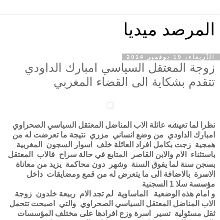
المرصد ميديا
الأربعاء، 19 نوفمبر 2014
زوجة المعتقل السياسي امبارك الداودي
تتقدم بشكاية الى القضاء المغربي
نظرا لما تعيشه عائلة الاب المناضل المعتقل السياسي الصحراوي
امبارك الداودي من وضع انساني مزري نتيجة ما تعرضت له من
همجية زجت بكامل افراد العائلة خلف اسوار السجون المغربية
باستثناء الام والابن القاصر المتابع في حالة سراح فالاب المعتقل
بسجن سنة لما يفوق السنة وشهر دون محاكمة يزيد من معاناة
الاسرة بالاضافة الى ما يتعرض له من قمع ومضايقات داخل
مؤسسة سلا 1 السجنية
و امام هذه الوضعية الماساوية لم تجد الام ربيعة خلدون زوجة
الاب المناضل المعتقل السياسي الصحراوي والتي اصبحت تتحمل
ثقل مسئولية تسير اسرة وزع افرادها على مختلف المؤسسات