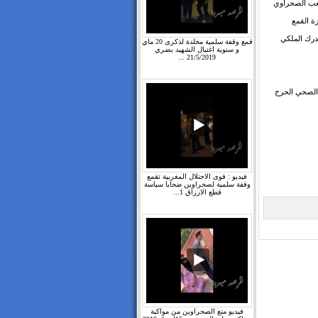
شعب الصحراوي
ة القمع
لدرك الملكي
قمع وقفة سلمية مخلدة لذكرى 20 ماي
و سنوية اغتيال الشهيد بضري
21/5/2019 ...
الصحي الحرج
فيديو : قوى الاحتلال المغربية تقمع
وقفة سلمية لصحراوين ضحايا سياسة
قطع الارزاق 1...
فيديو منع الصحراوين من مواكبة