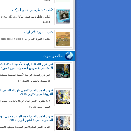
Scribd
;كتاب : خاطرة من عمق البركان
كتاب : خاطرة من عمق البركان ess said on
Scribd
كتاب : الثورة الان او ابدا
كتاب : الثورة الان او ابدا by press said on Scribd
مجلات و بحوث
نص قرار اللجنة الرابعة الأممية المكلفة بت
الاستعمار بخصوص الصحراء الغربية دورة 74
نص قرار اللجنة الرابعة الأممية المكلفة بتصفية
الاستعمار بخصوص الصحراء ا
تقرير الامين العام الاممي عن الحالة في ا
الغربية لشهر اكتوبر 2019
2019تقرير الامين العام عن الحالة في الصحراء
لشهر اكتوبر by pre
تقرير الامين العام للامم المتحدة حول ال
الصحراء الغربية لشهر ابريل 2019
تقرير الامين العام للامم المتحدة للوضع بالصح