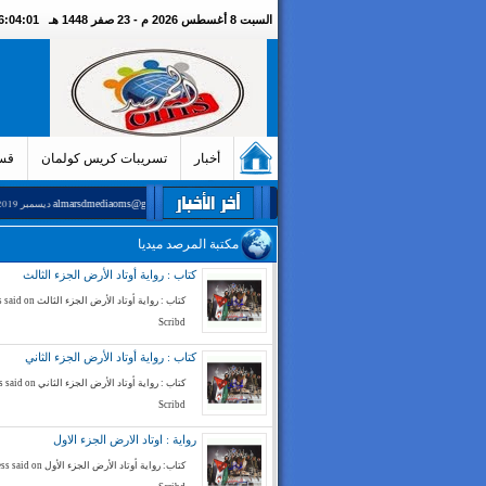
السبت 8 أغسطس 2026 م - 23 صفر 1448 هـ
06:04:02 مسا
أخبار
تسريبات كريس كولمان
قسم
-
المرجؤ التواصل عبر البريد الالكتروني almarsdmediaoms@gmail.com
19 ديسمبر 2019
مقال :
مكتبة المرصد ميديا
كتاب : رواية أوتاد الأرض الجزء الثالث
كتاب : رواية أوتاد الأرض الج
Scribd
كتاب : رواية أوتاد الأرض الجزء الثاني
كتاب : رواية أوتاد الأرض الجز
Scribd
رواية : اوتاد الارض الجزء الاول
كتاب: رواية أوتاد الأرض الجزء الأ