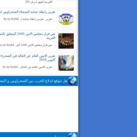
الغربية لشهر ابريل 201
تقرير رابطة حماية السجناء الصحراويين لسنة 
تقرير : تقرير رابطة حماية ا... by on Scribd
نص قرار مجلس الامن 2440 المتع
الغربية
نص قرار مجلس الامن 2440 الم... by on Scribd
تقرير الامين العام عن الحالة في الصحراء ا
اكتوبر 2018
تقرير الامين العام عن الحال... by on Scribd
هل تتوقع اندلاع الحرب بين الصحراويين و المغا