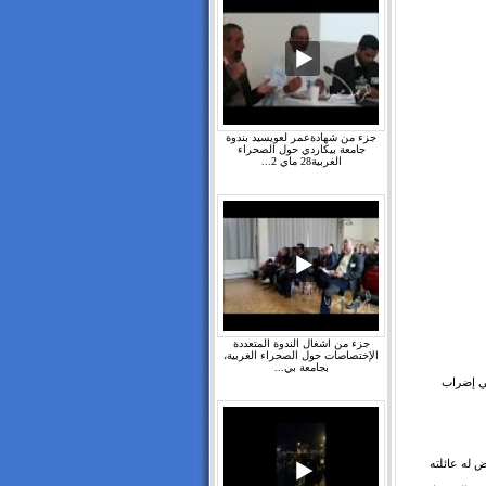
جزء من شهادةعمر لعويسيد بندوة
جامعة بيكاردي حول الصحراء
الغربية28 ماي 2...
جزء من اشغال الندوة المتعددة
الإختصاصات حول الصحراء الغربية،
بجامعة بي...
ي الصحراوي " أمبارك الداودي " بداية من تاريخ 23 ماي 2017 في إضراب
ض له عائلته