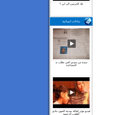
بلاد الحرمين الى اين ؟
نداءات انسانية
سيدة من سيدي افني تطلب يد
المساعدة
فيديو مؤثر لعائلة بمدينة العيون تنادي
القلوب الرحيمة