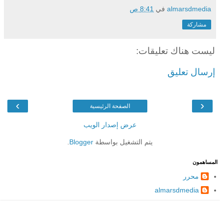
almarsdmedia
في
8:41 ص
مشاركة
ليست هناك تعليقات:
إرسال تعليق
›
‹
الصفحة الرئيسية
عرض إصدار الويب
يتم التشغيل بواسطة
Blogger
.
المساهمون
محرر
almarsdmedia