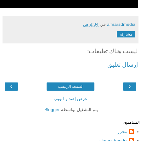
almarsdmedia
في
9:34 ص
مشاركة
ليست هناك تعليقات:
إرسال تعليق
›
‹
الصفحة الرئيسية
عرض إصدار الويب
يتم التشغيل بواسطة
Blogger
.
المساهمون
محرر
almarsdmedia