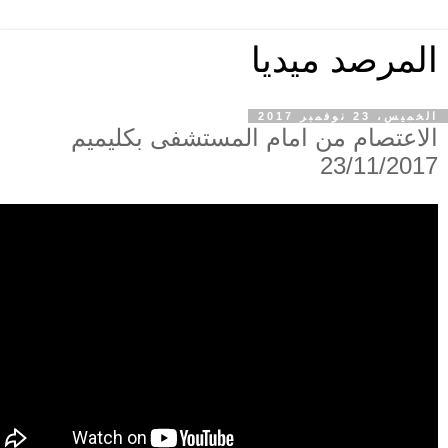
المرصد ميديا
الخميس، 23 نوفمبر 2017
الاعتصام من امام المستشفى بكليميم
23/11/2017