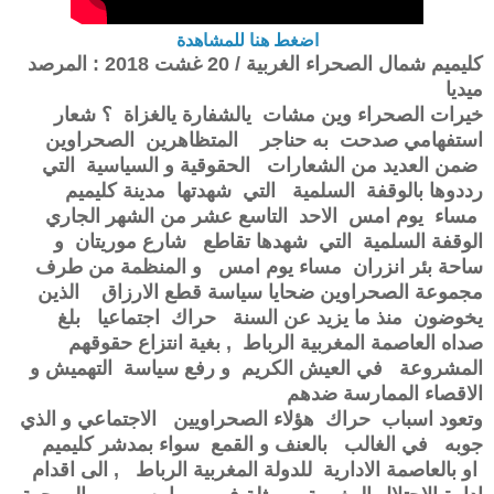
اضغط هنا للمشاهدة
كليميم شمال الصحراء الغربية / 20 غشت 2018 : المرصد
ميديا
خيرات الصحراء وين مشات يالشفارة يالغزاة ؟ شعار
استفهامي صدحت به حناجر المتظاهرين الصحراوين
ضمن العديد من الشعارات الحقوقية و السياسية التي
رددوها بالوقفة السلمية التي شهدتها مدينة كليميم
مساء يوم امس الاحد التاسع عشر من الشهر الجاري
الوقفة السلمية التي شهدها تقاطع شارع موريتان و
ساحة بئر انزران مساء يوم امس و المنظمة من طرف
مجموعة الصحراوين ضحايا سياسة قطع الارزاق الذين
يخوضون منذ ما يزيد عن السنة حراك اجتماعيا بلغ
صداه العاصمة المغربية الرباط , بغية انتزاع حقوقهم
المشروعة في العيش الكريم و رفع سياسة التهميش و
الاقصاء الممارسة ضدهم
وتعود اسباب حراك هؤلاء الصحراويين الاجتماعي و الذي
جوبه في الغالب بالعنف و القمع سواء بمدشر كليميم
او بالعاصمة الادارية للدولة المغربية الرباط , الى اقدام