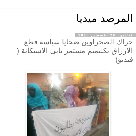
المرصد ميديا
الاثنين، 20 أغسطس 2018
حراك الصحراوين ضحايا سياسة قطع
الارزاق بكليميم مستمر يابى الاستكانة (
فيديو)