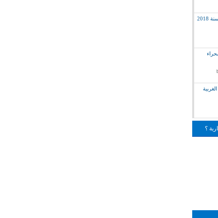
2018
لق بالصحراء
لغربية
ربة ؟