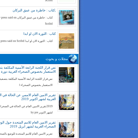
Scribd
;كتاب : خاطرة من عمق البركان
كتاب : خاطرة من عمق البركان ess said on
Scribd
كتاب : الثورة الان او ابدا
كتاب : الثورة الان او ابدا by press said on Scribd
مجلات و بحوث
نص قرار اللجنة الرابعة الأممية المكلفة بت
الاستعمار بخصوص الصحراء الغربية دورة 74
نص قرار اللجنة الرابعة الأممية المكلفة بتصفية
الاستعمار بخصوص الصحراء ا
تقرير الامين العام الاممي عن الحالة في ا
الغربية لشهر اكتوبر 2019
2019تقرير الامين العام عن الحالة في الصحراء
لشهر اكتوبر by pre
تقرير الامين العام للامم المتحدة حول ال
الصحراء الغربية لشهر ابريل 2019
تقرير الامين العام للامم المتحدة للوضع بالصح