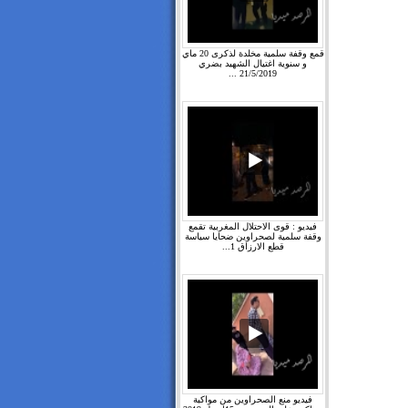
قمع وقفة سلمية مخلدة لذكرى 20 ماي
و سنوية اغتيال الشهيد بضري
21/5/2019 ...
فيديو : قوى الاحتلال المغربية تقمع
وقفة سلمية لصحراوين ضحايا سياسة
قطع الارزاق 1...
فيديو منع الصحراوين من مواكبة