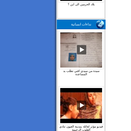
بلاد الحرمين الى اين ؟
نداءات انسانية
سيدة من سيدي افني تطلب يد
المساعدة
فيديو مؤثر لعائلة بمدينة العيون تنادي
القلوب الرحيمة