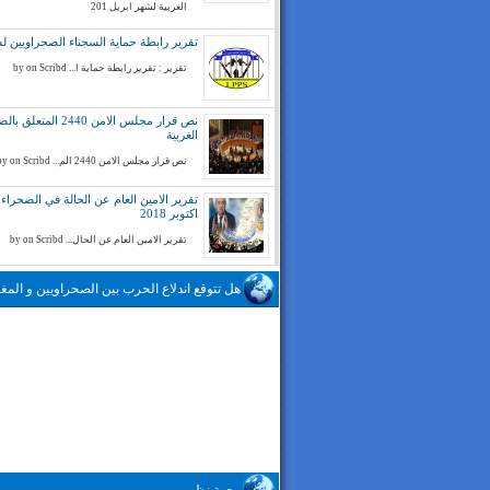
الغربية لشهر ابريل 201
تقرير رابطة حماية السجناء الصحراويين لسنة 
تقرير : تقرير رابطة حماية ا... by on Scribd
نص قرار مجلس الامن 2440 المتع
الغربية
نص قرار مجلس الامن 2440 الم... by on Scribd
تقرير الامين العام عن الحالة في الصحراء ا
اكتوبر 2018
تقرير الامين العام عن الحال... by on Scribd
هل تتوقع اندلاع الحرب بين الصحراويين و المغا