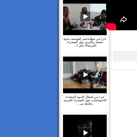
جزء من شهادةعمر لعويسيد بندوة
جامعة بيكاردي حول الصحراء
الغربية28 ماي 2...
جزء من اشغال الندوة المتعددة
الإختصاصات حول الصحراء الغربية،
بجامعة بي...