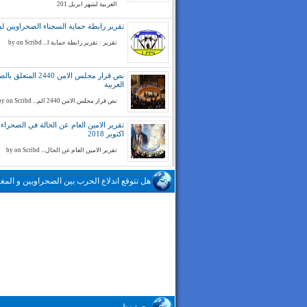
الغربية لشهر ابريل 201
تقرير رابطة حماية السجناء الصحراويين لسنة 
تقرير : تقرير رابطة حماية ا... by on Scribd
نص قرار مجلس الامن 2440 المتع
الغربية
نص قرار مجلس الامن 2440 الم... by on Scribd
تقرير الامين العام عن الحالة في الصحراء ا
اكتوبر 2018
تقرير الامين العام عن الحال... by on Scribd
هل تتوقع اندلاع الحرب بين الصحراويين و المغا