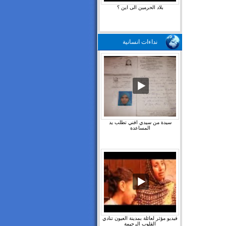
بلاد الحرمين الى اين ؟
نداءات انسانية
سيدة من سيدي افني تطلب يد
المساعدة
فيديو مؤثر لعائلة بمدينة العيون تنادي
القلوب الرحيمة