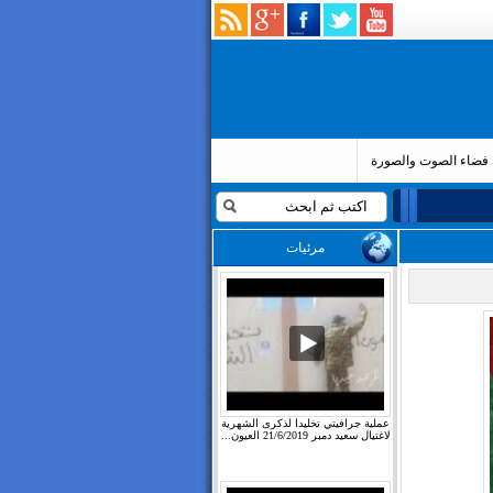
فضاء الصوت والصورة
مرئيات
عملية جرافيتي تخليدا لذكرى الشهرية
لاغتيال سعيد دمبر 21/6/2019 العيون...