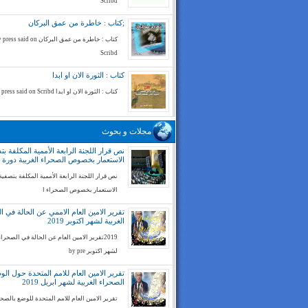
Scribd
;كتاب : خاطرة من عمق البركان
كتاب : خاطرة من عمق البركان ess said on
Scribd
كتاب : الثورة الان او ابدا
كتاب : الثورة الان او ابدا by press said on Scribd
مجلات و بحوث
نص قرار اللجنة الرابعة الأممية المكلفة بت
الاستعمار بخصوص الصحراء الغربية دورة 74
نص قرار اللجنة الرابعة الأممية المكلفة بتصفية
الاستعمار بخصوص الصحراء ا
تقرير الامين العام الاممي عن الحالة في ا
الغربية لشهر اكتوبر 2019
2019تقرير الامين العام عن الحالة في الصحراء
لشهر اكتوبر by pre
تقرير الامين العام للامم المتحدة حول ال
الصحراء الغربية لشهر ابريل 2019
تقرير الامين العام للامم المتحدة للوضع بالصح