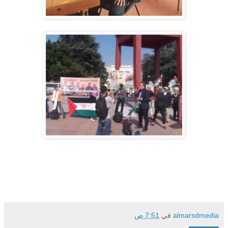
almarsdmedia
في
7:51 ص