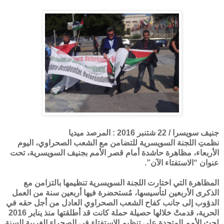
جنيف سويسرا / 22 شتنبر 2016 : المرصد ميديا
نظمتِ اللجنة السويسرية للتضامن مع الشعب الصحراوي، اليوم
الأربعاء، مظاهرة حاشدة أمام قصر الأمم بجنيف السويسرية، تحت
عنوان “الاستفتاء الآن”.
المظاهرة التي اختارت اللجنة السويسرية تنظيمها بالتزامن مع
الذكرى الأربعين لتأسيسها، مُستحضرة فيها أربعين سنة من العمل
الدؤوب إلى جانب كفاح الشعب الصحراوي العادل من أجل حقه في
الحرية، قدمتْ خلالها حصيلة حملة كانت قد أطلقتها منذ يناير 2016
لحث الأمم المتحدة على تنظيم الاستفتاء في الصحراء الغربية السنة