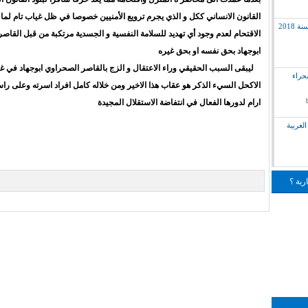
القانون الانساني ككل و الذي يجرم ترويع الأمنيين خصوصا في ظل غياب تام لما 
2018
الاقتحام لعدم وجود أي تهديد للسلامة النفسية و الجسدية مرتكبة من قبل القاص
ابوجهاد بحق نفسه او بحق غيره
ليبقى السبب الحقيقي وراء الاعتقال و الزج بالقاصر الصحراوي ابوجهاد في 
لق بالصحراء
الاكحل السيء الذكر هو عقاب هذا الاخير ومن خلاله كامل افراد اسرته وعلى راسه
ارام لدورها الفعال في انتفاضة الاستقلال المجيدة
لغربية
ربة ؟