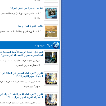
Scribd
;كتاب : خاطرة من عمق البركان
كتاب : خاطرة من عمق البركان ess said on
Scribd
كتاب : الثورة الان او ابدا
كتاب : الثورة الان او ابدا by press said on Scribd
مجلات و بحوث
نص قرار اللجنة الرابعة الأممية المكلفة بت
الاستعمار بخصوص الصحراء الغربية دورة 74
نص قرار اللجنة الرابعة الأممية المكلفة بتصفية
الاستعمار بخصوص الصحراء ا
تقرير الامين العام الاممي عن الحالة في ا
الغربية لشهر اكتوبر 2019
2019تقرير الامين العام عن الحالة في الصحراء
لشهر اكتوبر by pre
تقرير الامين العام للامم المتحدة حول ال
الصحراء الغربية لشهر ابريل 2019
تقرير الامين العام للامم المتحدة للوضع بالصح