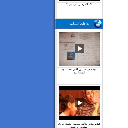
بلاد الحرمين الى اين ؟
نداءات انسانية
سيدة من سيدي افني تطلب يد
المساعدة
فيديو مؤثر لعائلة بمدينة العيون تنادي
القلوب الرحيمة