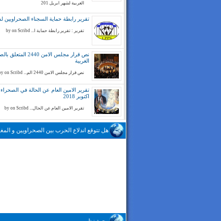
الغربية لشهر ابريل 201
تقرير رابطة حماية السجناء الصحراويين لسنة 
تقرير : تقرير رابطة حماية ا... by on Scribd
نص قرار مجلس الامن 2440 المتع
الغربية
نص قرار مجلس الامن 2440 الم... by on Scribd
تقرير الامين العام عن الحالة في الصحراء ا
اكتوبر 2018
تقرير الامين العام عن الحال... by on Scribd
هل تتوقع اندلاع الحرب بين الصحراويين و المغا