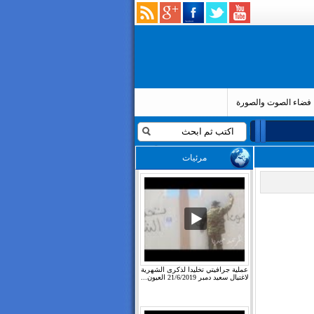
فضاء الصوت والصورة
مرئيات
عملية جرافيتي تخليدا لذكرى الشهرية
لاغتيال سعيد دمبر 21/6/2019 العيون...