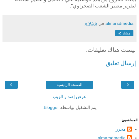
لتقرير مصير الشعب الصحراوي".
almarsdmedia
في
9:35 م
مشاركة
ليست هناك تعليقات:
إرسال تعليق
›
‹
الصفحة الرئيسية
عرض إصدار الويب
يتم التشغيل بواسطة
Blogger
.
المساهمون
محرر
almarsdmedia