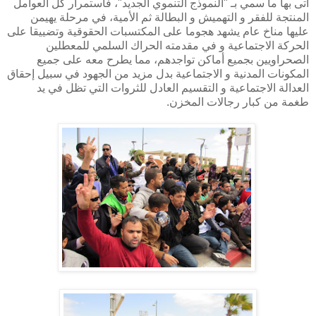
أتى بها ما سمي بـ "النموذج التنموي الجديد"، فاستمرار كل العوامل
المنتجة للفقر و التهميش و البطالة ثم الأمية، في مرحلة يهيمن
عليها مناخ عام يشهد هجوما على المكتسبات الحقوقية وتضييقا على
الحركة الاجتماعية و في مقدمته الحراك السلمي للمعطلين
الصحراويين بجميع أماكن تواجدهم، مما يطرح معه على جميع
المكونات المدنية و الاجتماعية بدل مزيد من الجهود في سبيل إحقاق
العدالة الاجتماعية و التقسيم العادل للثروات التي تظل في يد
طغمة من كبار رجالات المخزن.