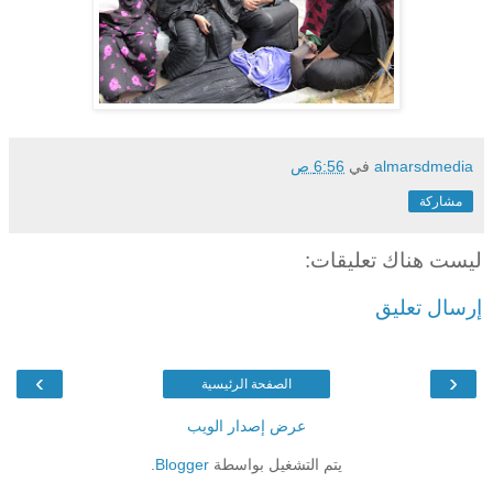
almarsdmedia
في
6:56 ص
مشاركة
ليست هناك تعليقات:
إرسال تعليق
›
‹
الصفحة الرئيسية
عرض إصدار الويب
يتم التشغيل بواسطة
Blogger
.