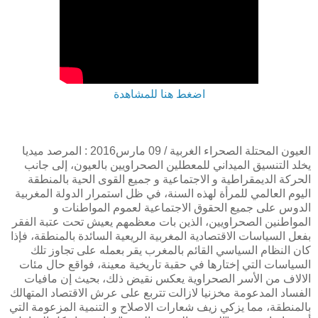
اضغط هنا للمشاهدة
العيون المحتلة الصحراء الغربية / 09 مارس2016 : المرصد ميديا
يخلد التنسيق الميداني للمعطلين الصحراويين بالعيون، إلى جانب
الحركة الديمقراطية و الاجتماعية و جميع القوى الحية بالمنطقة
اليوم العالمي للمرأة لهذه السنة، في ظل استمرار الدولة المغربية
الدوس على جميع الحقوق الاجتماعية لعموم المواطنات و
المواطنين الصحراويين، الذين بات معظمهم يعيش تحت عتبة الفقر
بفعل السياسات الاقتصادية المغربية الريعية السائدة بالمنطقة، فإذا
كان النظام السياسي القائم بالمغرب يقر بعمله على تجاوز تلك
السياسات التي إختارها في حقبة تاريخية معينة، فواقع حال مئات
الالاف من الأسر الصحراوية يعكس نقيض ذلك، بحيث إن مافيات
الفساد المدعومة مخزنيا لازالت تتربع على عرش الاقتصاد المتهالك
بالمنطقة، مما يزكي زيف شعارات الاصلاح و التنمية المزعومة التي