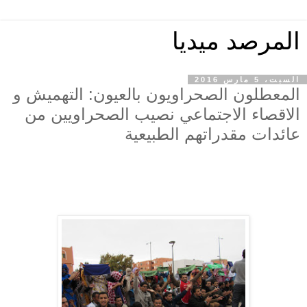
المرصد ميديا
السبت، 5 مارس 2016
المعطلون الصحراويون بالعيون: التهميش و
الاقصاء الاجتماعي نصيب الصحراويين من
عائدات مقدراتهم الطبيعية