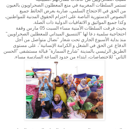
تستمر السلطات المغربية في منع المعطلون الصحراويون بالعيون
من الحق في الاحتجاج السلمي، ضاربة بعرض الحائط جميع
النصوص الدستورية الناصة على احترام الحقوق المدنية للمواطنين،
وكذا جميع المواثيق و الاتفاقيات الدولية ذات الصلة.
بحيث فرقت السلطات الأمنية مساء السبت 05 مارس وقفة
احتجاجية سلمية دعا لها "التنسيق الميداني للمعطلين الصحراويين"
منذ بداية الأسبوع الجاري تحت شعار "نضال متواصل من أجل
الدفاع عن الحق في الشغل و الكرامة الإنسانية"، على مستوى
الطريق الرئيسي بالمدينة "شارع السمارة" قبالة مستشفى "الحسن
الثاني" للاختصاصات، ابتداء من حدود الساعة السادسة مساء.