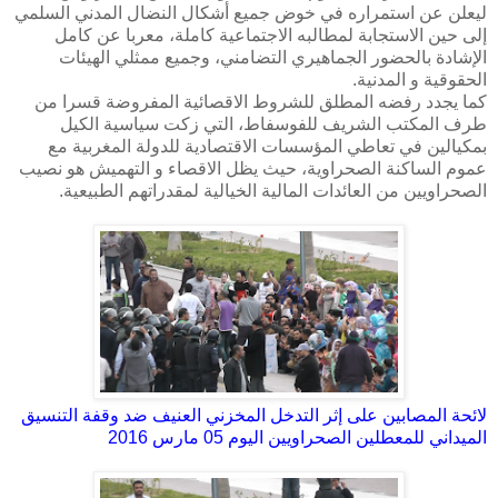
ليعلن عن استمراره في خوض جميع أشكال النضال المدني السلمي
إلى حين الاستجابة لمطالبه الاجتماعية كاملة، معربا عن كامل
الإشادة بالحضور الجماهيري التضامني، وجميع ممثلي الهيئات
الحقوقية و المدنية.
كما يجدد رفضه المطلق للشروط الاقصائية المفروضة قسرا من
طرف المكتب الشريف للفوسفاط، التي زكت سياسية الكيل
بمكيالين في تعاطي المؤسسات الاقتصادية للدولة المغربية مع
عموم الساكنة الصحراوية، حيث يظل الاقصاء و التهميش هو نصيب
الصحراويين من العائدات المالية الخيالية لمقدراتهم الطبيعية.
لائحة المصابين على إثر التدخل المخزني العنيف ضد وقفة التنسيق
الميداني للمعطلين الصحراويين اليوم 05 مارس
2016