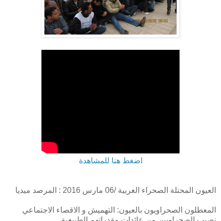
اضغط هنا للمشاهدة
العيون المحتلة الصحراء الغربية /06 مارس 2016 : المرصد ميديا
المعطلون الصحراويون بالعيون: التهميش و الاقصاء الاجتماعي
نصيب الصحراويين من عائدات مقدراتهم الطبيعية