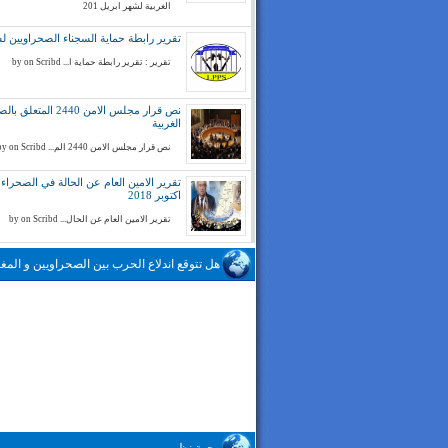
الغربية لشهر ابريل 201
تقرير رابطة حماية السجناء الصحراويين لسنة 
تقرير : تقرير رابطة حماية ا... by on Scribd
نص قرار مجلس الامن 2440 المتع
الغربية
نص قرار مجلس الامن 2440 الم... by on Scribd
تقرير الامين العام عن الحالة في الصحراء ا
اكتوبر 2018
تقرير الامين العام عن الحال... by on Scribd
هل تتوقع اندلاع الحرب بين الصحراويين و المغا