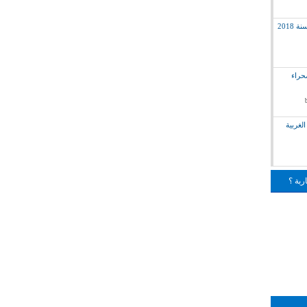
2018
لق بالصحراء
لغربية
ربة ؟