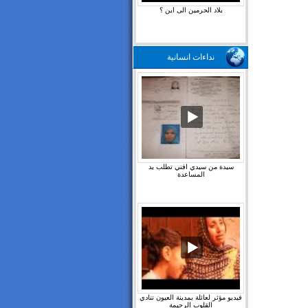
بلاد الحرمين الى اين ؟
نداءات انسانية
سيدة من سيدي افني تطلب يد
المساعدة
فيديو مؤثر لعائلة بمدينة العيون تنادي
القلوب الرحيمة