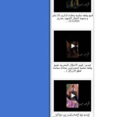
قمع وقفة سلمية مخلدة لذكرى 20 ماي
و سنوية اغتيال الشهيد بضري
21/5/2019 ...
فيديو : قوى الاحتلال المغربية تقمع
وقفة سلمية لصحراوين ضحايا سياسة
قطع الارزاق 1...
فيديو منع الصحراوين من مواكبة