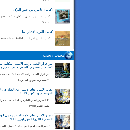
Scribd
;كتاب : خاطرة من عمق البركان
كتاب : خاطرة من عمق البركان ess said on
Scribd
كتاب : الثورة الان او ابدا
كتاب : الثورة الان او ابدا by press said on Scribd
مجلات و بحوث
نص قرار اللجنة الرابعة الأممية المكلفة بت
الاستعمار بخصوص الصحراء الغربية دورة 74
نص قرار اللجنة الرابعة الأممية المكلفة بتصفية
الاستعمار بخصوص الصحراء ا
تقرير الامين العام الاممي عن الحالة في ا
الغربية لشهر اكتوبر 2019
2019تقرير الامين العام عن الحالة في الصحراء
لشهر اكتوبر by pre
تقرير الامين العام للامم المتحدة حول ال
الصحراء الغربية لشهر ابريل 2019
تقرير الامين العام للامم المتحدة للوضع بالصح