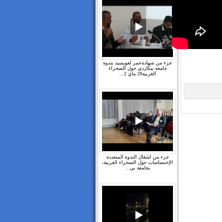
جزء من شهادةعمر لعويسيد بندوة
جامعة بيكاردي حول الصحراء
الغربية28 ماي 2...
جزء من اشغال الندوة المتعددة
الإختصاصات حول الصحراء الغربية،
بجامعة بي...