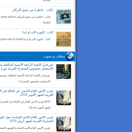
Scribd
;كتاب : خاطرة من عمق البركان
كتاب : خاطرة من عمق البركان ess said on
Scribd
كتاب : الثورة الان او ابدا
كتاب : الثورة الان او ابدا by press said on Scribd
مجلات و بحوث
نص قرار اللجنة الرابعة الأممية المكلفة بت
الاستعمار بخصوص الصحراء الغربية دورة 74
نص قرار اللجنة الرابعة الأممية المكلفة بتصفية
الاستعمار بخصوص الصحراء ا
تقرير الامين العام الاممي عن الحالة في ا
الغربية لشهر اكتوبر 2019
2019تقرير الامين العام عن الحالة في الصحراء
لشهر اكتوبر by pre
تقرير الامين العام للامم المتحدة حول ال
الصحراء الغربية لشهر ابريل 2019
تقرير الامين العام للامم المتحدة للوضع بالصح