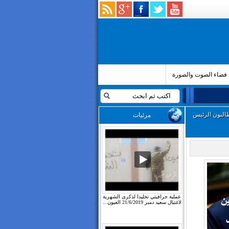
فضاء الصوت والصورة
البون الرئيس
مرئيات
عملية جرافيتي تخليدا لذكرى الشهرية
لاغتيال سعيد دمبر 21/6/2019 العيون...