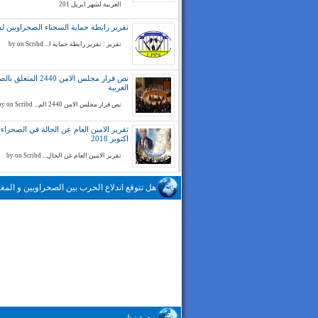
الغربية لشهر ابريل 201
تقرير رابطة حماية السجناء الصحراويين لسنة 
تقرير : تقرير رابطة حماية ا... by on Scribd
نص قرار مجلس الامن 2440 المتع
الغربية
نص قرار مجلس الامن 2440 الم... by on Scribd
تقرير الامين العام عن الحالة في الصحراء ا
اكتوبر 2018
تقرير الامين العام عن الحال... by on Scribd
هل تتوقع اندلاع الحرب بين الصحراويين و المغا