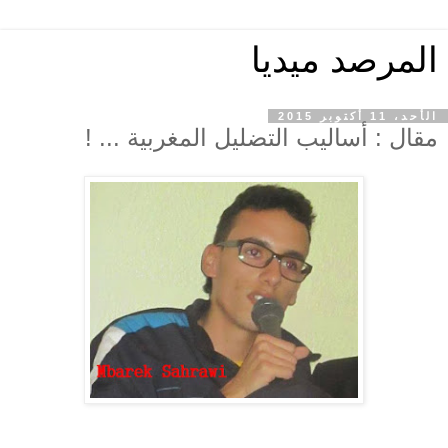
المرصد ميديا
الأحد، 11 أكتوبر 2015
مقال : أساليب التضليل المغربية ... !