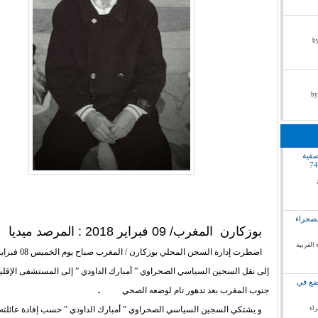
by pr
صفية
لصحراء
بوزكارن المغرب/ 09 فبراير 2018 : المرصد ميديا
 الغربية
إلى نقل السجين السياسي الصحراوي ” أمبارك الداودي ” إلى المستشفى الإقليم
وضع في
.
جنوب المغرب بعد تدهور تام لوضعه الصحي
راء
و يشتكي السجين السياسي الصحراوي ” أمبارك الداودي ” حسب إفادة عائلته