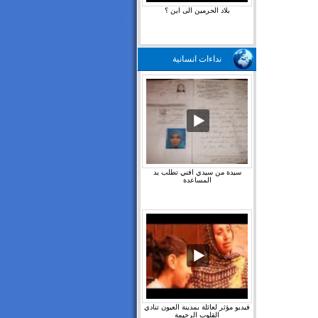
بلاد الحرمين الى اين ؟
نداءات انسانية
سيدة من سيدي افني تطلب يد
المساعدة
فيديو مؤثر لعائلة بمدينة العيون تنادي
القلوب الرحيمة