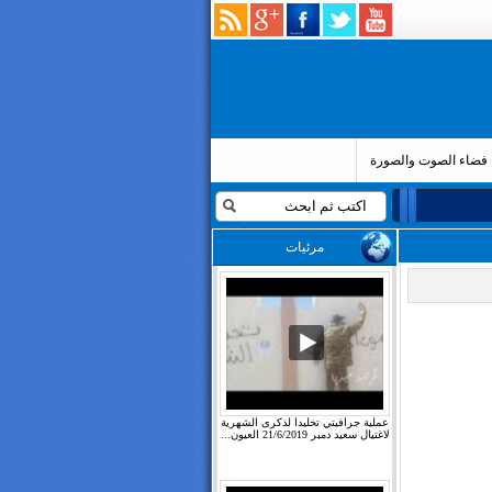
فضاء الصوت والصورة
مرئيات
عملية جرافيتي تخليدا لذكرى الشهرية
لاغتيال سعيد دمبر 21/6/2019 العيون...