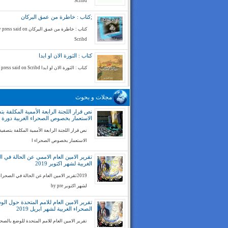
Scribd
;كتاب : خاطرة من عمق البركان
كتاب : خاطرة من عمق البركان ess said on
Scribd
كتاب : الثورة الان او ابدا
كتاب : الثورة الان او ابدا by press said on Scribd
مجلات و بحوث
نص قرار اللجنة الرابعة الأممية المكلفة بت
الاستعمار بخصوص الصحراء الغربية دورة 74
نص قرار اللجنة الرابعة الأممية المكلفة بتصفية
الاستعمار بخصوص الصحراء ا
تقرير الامين العام الاممي عن الحالة في ا
الغربية لشهر اكتوبر 2019
2019تقرير الامين العام عن الحالة في الصحراء
لشهر اكتوبر by pre
تقرير الامين العام للامم المتحدة حول ال
الصحراء الغربية لشهر ابريل 2019
تقرير الامين العام للامم المتحدة للوضع بالصح