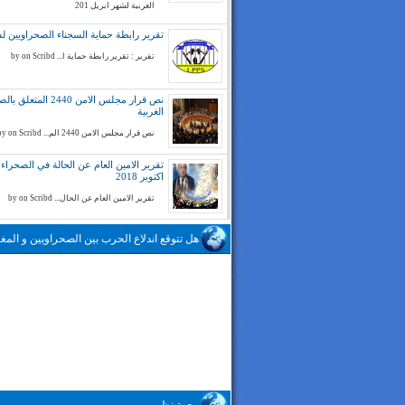
الغربية لشهر ابريل 201
تقرير رابطة حماية السجناء الصحراويين لسنة 
تقرير : تقرير رابطة حماية ا... by on Scribd
نص قرار مجلس الامن 2440 المتع
الغربية
نص قرار مجلس الامن 2440 الم... by on Scribd
تقرير الامين العام عن الحالة في الصحراء ا
اكتوبر 2018
تقرير الامين العام عن الحال... by on Scribd
هل تتوقع اندلاع الحرب بين الصحراويين و المغا