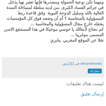
ومهما تكن نوعية الحمولة ومصدرها فإنها تعتبر نهبا يدخل
في جرائم الفساد الكبرى .من لديه سلطة لمساءلة السدة
العالية بالله وسليل الدوحة النبوية وفق قاعدة ربط
المسؤولية بالمحاسبة ؟ أم أن وضعه فوق كل المؤسسات
يجعله خارج مجال المسؤولية والمحاسبة
...
كم نحتاج لأمثالك يا خوسي موخيكا في هذا المستنقع الاسن
المسمى موغريبا
...
نقلا عن الموقع المغربي ينايري
almarsdmedia
في
2:57 ص
مشاركة
ليست هناك تعليقات:
إرسال تعليق