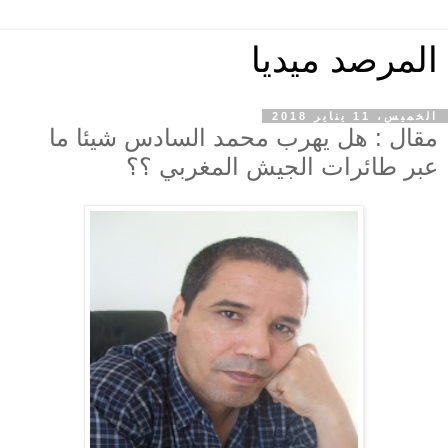
المرصد ميديا
الخميس، 11 يناير 2018
مقال : هل يهرب محمد السادس شيئا ما
عبر طائرات الجيش المغربي ؟؟