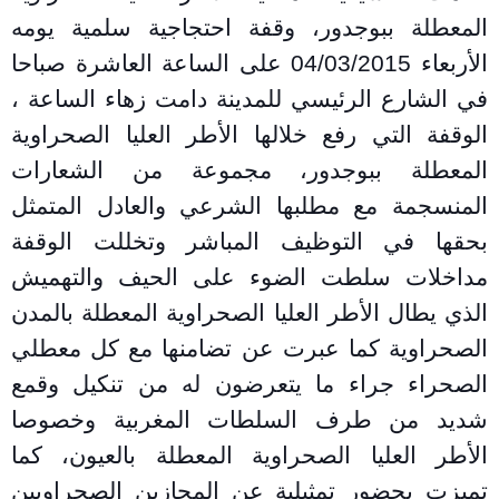
المعطلة ببوجدور، وقفة احتجاجية سلمية يومه
الأربعاء 04/03/2015 على الساعة العاشرة صباحا
في الشارع الرئيسي للمدينة دامت زهاء الساعة ،
الوقفة التي رفع خلالها الأطر العليا الصحراوية
المعطلة ببوجدور، مجموعة من الشعارات
المنسجمة مع مطلبها الشرعي والعادل المتمثل
بحقها في التوظيف المباشر وتخللت الوقفة
مداخلات سلطت الضوء على الحيف والتهميش
الذي يطال الأطر العليا الصحراوية المعط
لة بالمدن
الصحراوية كما عبرت عن تضامنها مع كل معطلي
الصحراء جراء ما يتعرضون له من تنكيل وقمع
شديد من طرف السلطات المغربية وخصوصا
الأطر العليا الصحراوية المعطلة بالعيون، كما
تميزت بحضور تمثيلية عن المجازين الصحراويين