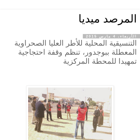
المرصد ميديا
الأربعاء، 4 مارس 2015
التنسيقية المحلية للأطر العليا الصحراوية
المعطلة ببوجدور، تنظم وقفة احتجاجية
تمهيدا للمحطة المركزية