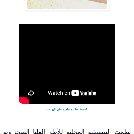
اضغط هنا للمشاهدة على اليوتوب
نظمت التنسيقية المحلية للأطر العليا الصحراوية