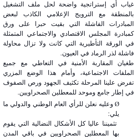
غياب أي إستراتجية واضحة لحل ملف التشغيل
بالمنطقة مع الترويج الإعلامي الكاذب لبعض
المبادرات الفاشلة التي بقيت حبرا على ورق
كمبادرة المجلس الاقتصادي والاجتماعي المتمثلة
في الورقة التأطيرية التي كانت ولا تزال محاولة
فاشلة لذر الرماد في العيون
.
طغيان المقاربة الأمنية في التعاطي مع جميع
الملفات الاجتماعية، وأمام هذا الوضع المزري
تفرض علينا المرحلة تكثيف الجهود ورص الصفوف
في إطار جامع وموحد للمعطلين الصحراويين
.
Ø
وعليه نعلن للرأي العام الوطني والدولي ما
يلي
:
تثميننا عاليا كل الأشكال النضالية التي يقوم
بها المعطلين الصحراويين في باقي المدن