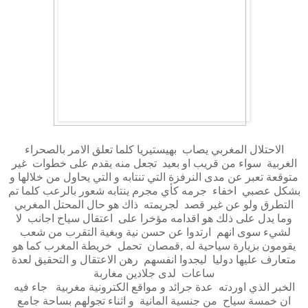
الاحتلال المغربي يصاب بهيستيريا كلما تعلق الامر بالصحراء
الغربية سواء من قريب او بعيد تجعل منه يقدم على خطوات غير
متوقعة تعبر عن مدى النرفزة التي تنتابه و التي يحاول من خلالها و
بشكل عصبي اخفاء جرمه كأي مجرم ينتابه شعور بالرعب كلما تم
التطرق ولو عن غير قصد لجريمته ذاك هو حال المحتل المغربي
وما يدل على ذلك هو اقدامه مؤخرا على اعتقال سياح اجانب لا
لشيء سوى انهم ارتدوا عن حسن نية وبغية التقرب من شعب
يقومون بزيارة سياحية له ,قمصان تحمل خريطة المغرب كما هو
متعارف عليها دوليا ليجدوا انفسهم رهن الاعتقال و التحقيق لعدة
ساعات لدى جلادين مغاربة
الخبر الذي اوردته عدة جرائد و مواقع الكترونية مغربية جاء فيه
ان خمسة سياح من جنسية المانية و اثناء تجولهم بساحة جامع