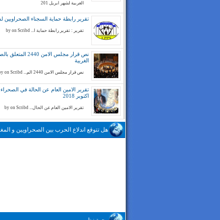
الغربية لشهر ابريل 201
تقرير رابطة حماية السجناء الصحراويين لسنة 
تقرير : تقرير رابطة حماية ا... by on Scribd
نص قرار مجلس الامن 2440 المتع
الغربية
نص قرار مجلس الامن 2440 الم... by on Scribd
تقرير الامين العام عن الحالة في الصحراء ا
اكتوبر 2018
تقرير الامين العام عن الحال... by on Scribd
هل تتوقع اندلاع الحرب بين الصحراويين و المغا