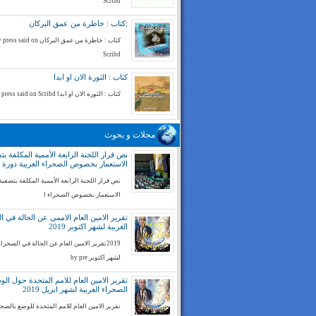
Scribd
;كتاب : خاطرة من عمق البركان
كتاب : خاطرة من عمق البركان ess said on
Scribd
كتاب : الثورة الان او ابدا
كتاب : الثورة الان او ابدا by press said on Scribd
مجلات و بحوث
نص قرار اللجنة الرابعة الأممية المكلفة بت
الاستعمار بخصوص الصحراء الغربية دورة 74
نص قرار اللجنة الرابعة الأممية المكلفة بتصفية
الاستعمار بخصوص الصحراء ا
تقرير الامين العام الاممي عن الحالة في ا
الغربية لشهر اكتوبر 2019
2019تقرير الامين العام عن الحالة في الصحراء
لشهر اكتوبر by pre
تقرير الامين العام للامم المتحدة حول ال
الصحراء الغربية لشهر ابريل 2019
تقرير الامين العام للامم المتحدة للوضع بالصح