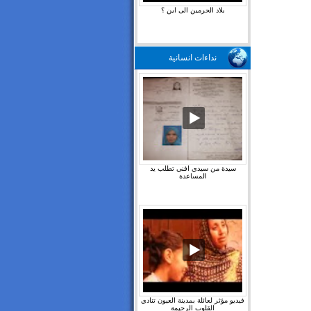
بلاد الحرمين الى اين ؟
نداءات انسانية
سيدة من سيدي افني تطلب يد
المساعدة
فيديو مؤثر لعائلة بمدينة العيون تنادي
القلوب الرحيمة