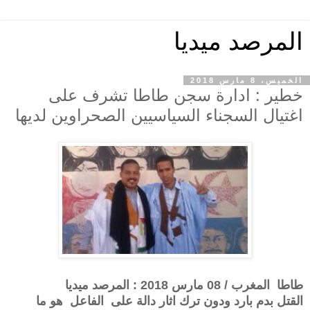
المرصد ميديا
الخميس، 8 مارس 2018
خطير : ادارة سجن طاطا تشرف على
اغتيال السجناء السياسيين الصحراوين لديها
طاطا المغرب / 08 مارس 2018 : المرصد ميديا
القتل بدم بارد ودون ترك اثار دالة على الفاعل هو ما