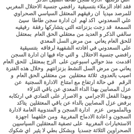
فقد افاد الزملاء بتنسيقية رافضي جنسية الاحتلال المغربي
للمرصد ميديا ان رفيقهم المعتقل السياسي الصحراوي
علي السعدوني اكد لهم ان ادارة سجن طاطا سيئ
السمعة قد زجت بزنزانته التي يتشاركها رفقة رفيقيه
سالفي الذكر و العديد من معتقلي الحق العام بمعتقل
للحق العام يعاني من مرض السل المعدي
علي السعدوني في افادته الشفهية لرفاقه بتنسيقية
رافضي جنسية الاحتلال و التي جاء فيها ان ادارة السجن
اقدمت منذ حوالي اسبوعين على الزج بمعتقل للحق العام
يعاني من مرض السل النشط بزنزانتهم وخلال هذه الفترة
اصيب بالعدوى ثلاثة معتقلين من معتقلي الحق العام و
الرقم في حالة ارتفاع مع امتناع الادارة السجنية عن
عزل المصابين بهذا الداء المعدي عن باقي النزلاء
وبهذا الفعل الاجرامي و الاصرار على التمادي في ارتكابه
برفض عزل المصابين بالداء عن باقي المعتقلين يتاكد
وبالملموس عزم ادارة السجن و المندوبية العامة لادارة
السجون و اعادة الادماج المغربية ومن خلفهما اجهزة
الاستخبارات المغربية على تصفية المعتقلين السياسيين
الصحراوين الثلاثة جسديا وبشكل بطي لا يثير اي شكوك