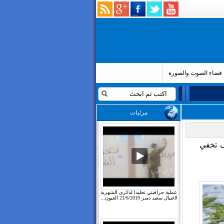
فضاء الصوت والصورة
مرئيات
 تخفي
عملية جرافيتي تخليدا لذكرى الشهرية
لاغتيال سعيد دمبر 21/6/2019 العيون...