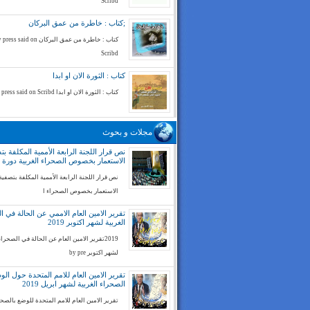
Scribd
;كتاب : خاطرة من عمق البركان
كتاب : خاطرة من عمق البركان ess said on
Scribd
كتاب : الثورة الان او ابدا
كتاب : الثورة الان او ابدا by press said on Scribd
مجلات و بحوث
نص قرار اللجنة الرابعة الأممية المكلفة بت
الاستعمار بخصوص الصحراء الغربية دورة 74
نص قرار اللجنة الرابعة الأممية المكلفة بتصفية
الاستعمار بخصوص الصحراء ا
تقرير الامين العام الاممي عن الحالة في ا
الغربية لشهر اكتوبر 2019
2019تقرير الامين العام عن الحالة في الصحراء
لشهر اكتوبر by pre
تقرير الامين العام للامم المتحدة حول ال
الصحراء الغربية لشهر ابريل 2019
تقرير الامين العام للامم المتحدة للوضع بالصح