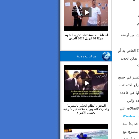
ت
م
اسقاط الجنسية تخلد ذكرى الشهيد
ترك من أرشفة
صيكا 01 ابريل 2019 العيون
هنا يأتي السؤال الذي يطرح نفسه: تحديد مكان المستخدم عن طريق عنوان الـ IP الخاص به أو
مرئيات دولية
يف يمكن تحديد
؟
تسير في جميع
اج الاتصالات
علومات كلها في قاعدة
ه والتي
المخزن (نظام الحكم بالمغرب)
اتصالات التي
والحركة الصهيونية علاقة غير شرعية
تخشى الاضواء
Wireless
قد بدأ منذ
 مدموج مع