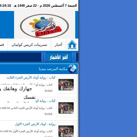
الجمعة 7 أغسطس 2026 م - 22 صفر 1448 هـ
08:24:17 مسا
أخبار
تسريبات كريس كولمان
قسم
مكتبة المرصد ميديا
كتاب : رواية أوتاد الأرض الجزء الثالث
كتاب : رواية أوتاد الأرض الج
جهازك وهاتفك و
Scribd
نفسك
كتاب : رواية أوتاد الأرض الجزء الثاني
كتاب : رواية أوتاد الأرض الجز
Scribd
رواية : اوتاد الارض الجزء الاول
كتاب: رواية أوتاد الأرض الجزء الأ