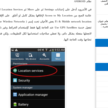
 النصف
نظام ANDROID
ظين
في الأندرو
علم عنوان
ا يحتمل
يره...
تفعيل خدمة Use GPS Satellites عند الحاجة إليها فقط كإستخدام الخرائط وغ
لاتجعلها مفعلة بشكل دائم، ولا تعطي صلاحيات استخدامها لكل التطبيقات، ولكن ف
تحتاجها وقت الحاجة اليها.