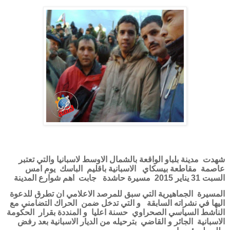
شهدت
مدينة بلباو الواقعة بالشمال الاوسط لاسبانيا والتي تعتبر
عاصمة
مقاطعة بيسكاي
الاسبانية باقليم
الباسك
يوم امس
السبت 31 يناير 2015
مسيرة حاشدة
جابت
اهم شوارع المدينة
المسيرة
الجماهيرية التي سبق للمرصد الاعلامي ان تطرق للدعوة
اليها في نشراته السابقة
و التي تدخل ضمن
الحراك التضامني مع
الناشط السياسي الصحراوي
حسنة اعليا
و المنددة بقرار
الحكومة
الاسبانية
الجائر و القاضي
بترحيله من الديار الاسبانية بعد رفض