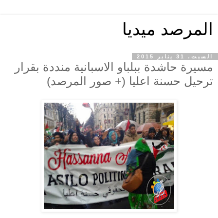
المرصد ميديا
السبت، 31 يناير 2015
مسيرة حاشدة ببلباو الاسبانية منددة بقرار
ترحيل حسنة اعليا (+ صور المرصد)