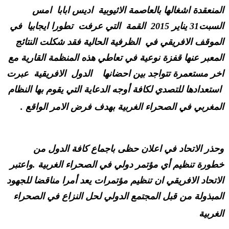
المنعقدة اشغالها بالعاصمة الاثيوبية
اديس ابابا
امس
السبت31 يناير 2015
القمة
التي عرفت
تطورا ايجابيا
في
الموقف الافريقي في
الظرفية الحالية فقد شكلت النتائج
المعبر عنها قفزة نوعية في تعاطي هذه المنظمة القارية مع
اخر مستعمرة تتواجد بين احضانها
الدول
الافريقية
عبرت
استعدادها للتصدي لكافة أوجه الدعاية التي يقوم بها النظام
المغربي في الصحراء الغربية بهدف فرض الامر الواقع .
وحذر الاتحاد في اعلان حظى باجماع كافة الدول من
خطورة تنظيم أي مؤتمر دولي في الصحراء الغربية .واعتبر
الاتحاد الافريقي ان تنظيم مؤتمرات يعد أمرا مناقضا للجهود
المبذولة من قبل المجتمع الدولي لحل النزاع في الصحراء
الغربية