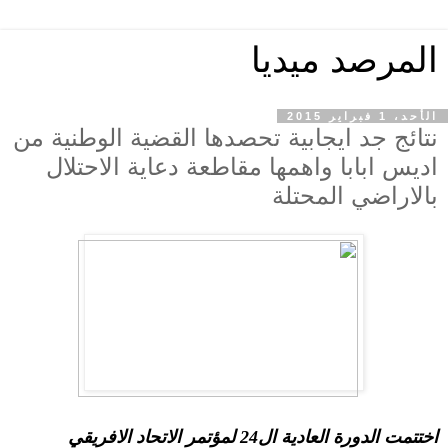
المرصد ميديا
الأحد، 1 فبراير 2015
نتائج جد ايجابية تحصدها القضية الوطنية من
اديس ابابا واهمها مقاطعة دعاية الاحتلال
بالاراضي المحتلة
اختتمت الدورة العادية ال24 لمؤتمر الاتحاد الافريقي