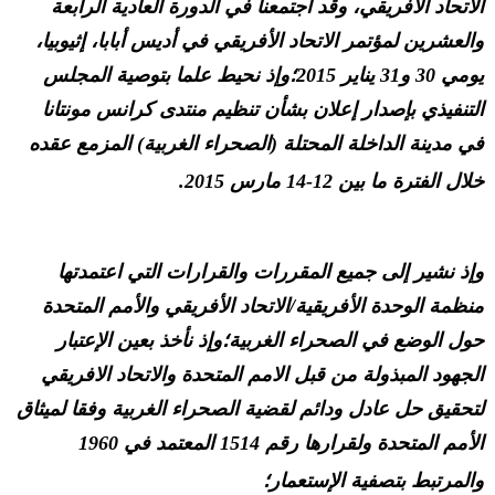
الاتحاد الأفريقي، وقد اجتمعنا في الدورة العادية الرابعة
والعشرين لمؤتمر الاتحاد الأفريقي في أديس أبابا، إثيوبيا،
يومي 30 و31 يناير 2015؛وإذ نحيط علما بتوصية المجلس
التنفيذي بإصدار إعلان بشأن تنظيم منتدى كرانس مونتانا
في مدينة الداخلة المحتلة (الصحراء الغربية) المزمع عقده
خلال الفترة ما بين 12-14 مارس 2015.
وإذ نشير إلى جميع المقررات والقرارات التي اعتمدتها
منظمة الوحدة الأفريقية/الاتحاد الأفريقي والأمم المتحدة
حول الوضع في الصحراء الغربية؛وإذ نأخذ بعين الإعتبار
الجهود المبذولة من قبل الامم المتحدة والاتحاد الافريقي
لتحقيق حل عادل ودائم لقضية الصحراء الغربية وفقا لميثاق
الأمم المتحدة ولقرارها رقم 1514 المعتمد في 1960
والمرتبط بتصفية الإستعمار؛