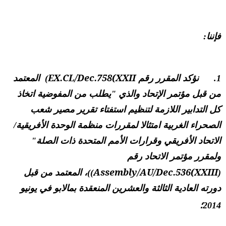
فإننا:
EX.CL/Dec.758(XXII
1. نؤكد المقرر رقم
) المعتمد
من قبل مؤتمر الإتحاد والذي "يطلب من المفوضية اتخاذ
كل التدابير اللازمة لتنظيم استفتاء تقرير مصير شعب
الصحراء الغربية امتثالا لمقررات منظمة الوحدة الأفريقية/
الاتحاد الأفريقي وقرارات الأمم المتحدة ذات الصلة"
ولمقرر مؤتمر الاتحاد رقم
Assembly/AU/Dec.536(XXIII
(
))، المعتمد من قبل
دورته العادية الثالثة والعشرين المنعقدة بمالابو في يونيو
2014؛