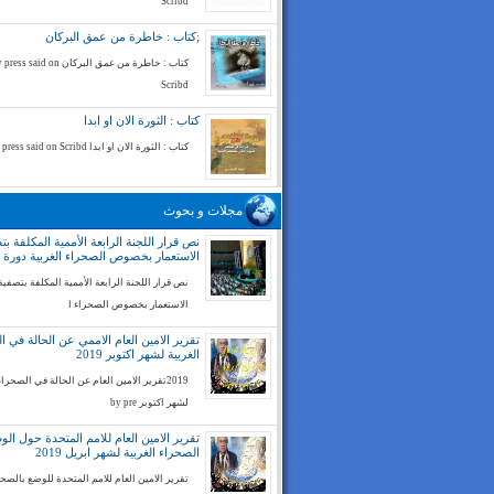
Scribd
;كتاب : خاطرة من عمق البركان
كتاب : خاطرة من عمق البركان ess said on
Scribd
كتاب : الثورة الان او ابدا
كتاب : الثورة الان او ابدا by press said on Scribd
مجلات و بحوث
نص قرار اللجنة الرابعة الأممية المكلفة بت
الاستعمار بخصوص الصحراء الغربية دورة 74
نص قرار اللجنة الرابعة الأممية المكلفة بتصفية
الاستعمار بخصوص الصحراء ا
تقرير الامين العام الاممي عن الحالة في ا
الغربية لشهر اكتوبر 2019
2019تقرير الامين العام عن الحالة في الصحراء
لشهر اكتوبر by pre
تقرير الامين العام للامم المتحدة حول ال
الصحراء الغربية لشهر ابريل 2019
تقرير الامين العام للامم المتحدة للوضع بالصح