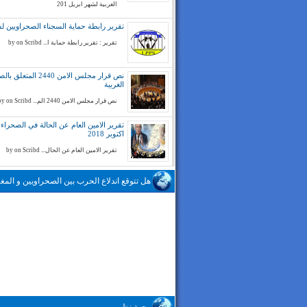
الغربية لشهر ابريل 201
تقرير رابطة حماية السجناء الصحراويين لسنة 
تقرير : تقرير رابطة حماية ا... by on Scribd
نص قرار مجلس الامن 2440 المتع
الغربية
نص قرار مجلس الامن 2440 الم... by on Scribd
تقرير الامين العام عن الحالة في الصحراء ا
اكتوبر 2018
تقرير الامين العام عن الحال... by on Scribd
هل تتوقع اندلاع الحرب بين الصحراويين و المغا