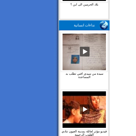
بلاد الحرمين الى اين ؟
نداءات انسانية
سيدة من سيدي افني تطلب يد
المساعدة
فيديو مؤثر لعائلة بمدينة العيون تنادي
القلوب الرحيمة