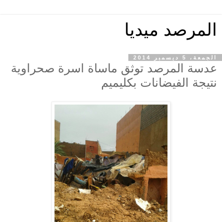
المرصد ميديا
الجمعة، 5 ديسمبر 2014
عدسة المرصد توثق ماساة اسرة صحراوية
نتيجة الفيضانات بكليميم