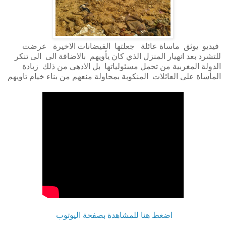
فيديو يوثق ماساة عائلة جعلتها الفيضانات الاخيرة عرضت
للتشرد بعد انهيار المنزل الذي كان يأويهم بالاضافة الى الى تنكر
الدولة المغربية من تحمل مسئولياتها بل الادهى من ذلك زيادة
المأساة على العائلات المنكوبة بمحاولة منعهم من بناء خيام تاويهم
اضغط هنا للمشاهدة بصفحة اليوتوب